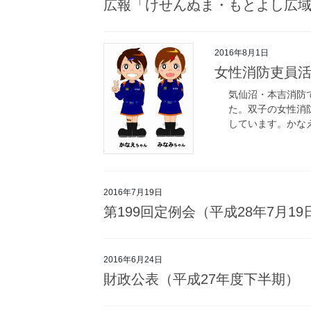
広報「けせんぬま・もとよし広域」
2016年8月1日
女性消防吏員
気仙沼・本吉消防
た。双子の女性消
しています。かなえ
2016年7月19日
第199回定例会（平成28年7月1
2016年6月24日
財政公表（平成27年度下半期）