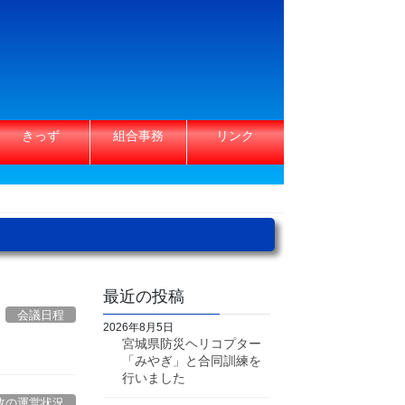
きっず
組合事務
リンク
最近の投稿
会議日程
2026年8月5日
宮城県防災ヘリコプター
「みやぎ」と合同訓練を
行いました
政の運営状況