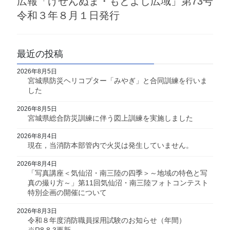
広報「けせんぬま・もとよし広域」第73号
令和３年８月１日発行
最近の投稿
2026年8月5日
宮城県防災ヘリコプター「みやぎ」と合同訓練を行いま
した
2026年8月5日
宮城県総合防災訓練に伴う図上訓練を実施しました
2026年8月4日
現在，当消防本部管内で火災は発生していません。
2026年8月4日
「写真講座＜気仙沼・南三陸の四季＞～地域の特色と写
真の撮り方～」第11回気仙沼・南三陸フォトコンテスト
特別企画の開催について
2026年8月3日
令和８年度消防職員採用試験のお知らせ（年間）
※R8.8.3更新