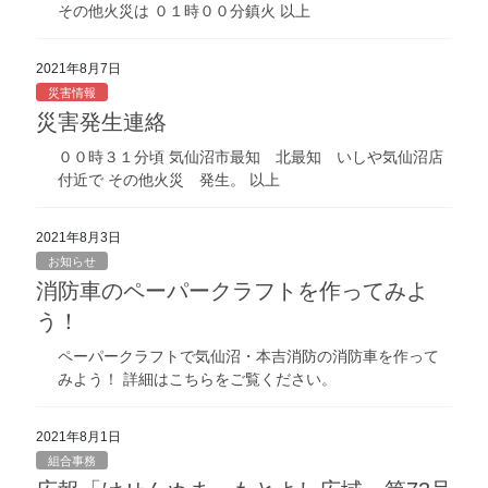
その他火災は ０１時００分鎮火 以上
2021年8月7日
災害情報
災害発生連絡
００時３１分頃 気仙沼市最知 北最知 いしや気仙沼店
付近で その他火災 発生。 以上
2021年8月3日
お知らせ
消防車のペーパークラフトを作ってみよ
う！
ペーパークラフトで気仙沼・本吉消防の消防車を作って
みよう！ 詳細はこちらをご覧ください。
2021年8月1日
組合事務