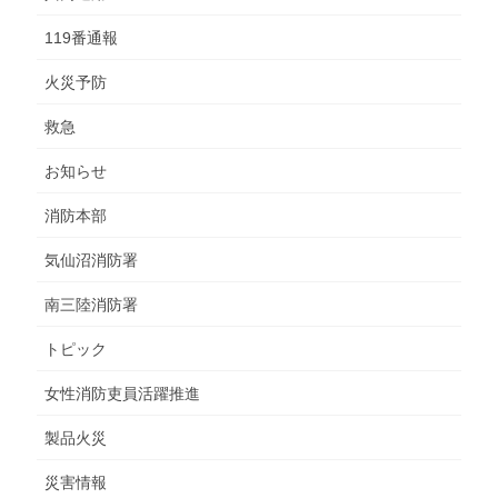
119番通報
火災予防
救急
お知らせ
消防本部
気仙沼消防署
南三陸消防署
トピック
女性消防吏員活躍推進
製品火災
災害情報