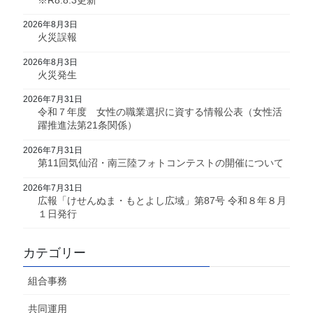
2026年8月3日
火災誤報
2026年8月3日
火災発生
2026年7月31日
令和７年度 女性の職業選択に資する情報公表（女性活
躍推進法第21条関係）
2026年7月31日
第11回気仙沼・南三陸フォトコンテストの開催について
2026年7月31日
広報「けせんぬま・もとよし広域」第87号 令和８年８月
１日発行
カテゴリー
組合事務
共同運用