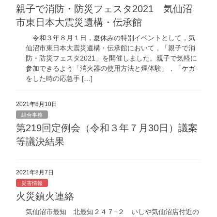
親子で消防・防災フェスタ2021 気仙沼
市東日本大震災遺構・伝承館
令和３年８月１日，夏休みの特別イベントとして，気
仙沼市東日本大震災遺構・伝承館において，「親子で消
防・防災フェスタ2021」を開催しました。親子で気軽に
参加できるよう「消火器の使用方法と煙体験」，「ケガ
をした時の応急手 […]
2021年8月10日
組合事務
第219回定例会（令和３年７月30日）議案
等議決結果
2021年8月7日
災害情報
火災鎮火連絡
気仙沼市最知 北最知２４７−２ いしや気仙沼店付近の