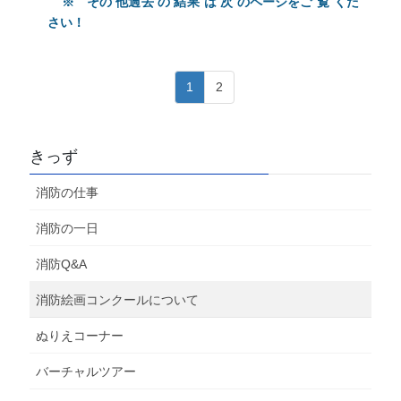
※ その
他過去
の
結果
は
次
のページをご
覧
くだ
さい！
1
2
きっず
消防の仕事
消防の一日
消防Q&A
消防絵画コンクールについて
ぬりえコーナー
バーチャルツアー