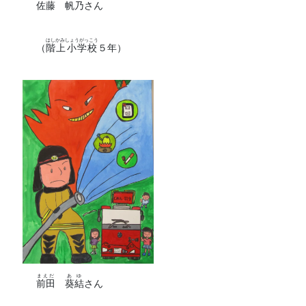
佐藤
帆乃
さん
はしかみしょうがっこう
（
階上小学校
５年）
まえだ
あゆ
前田
葵結
さん