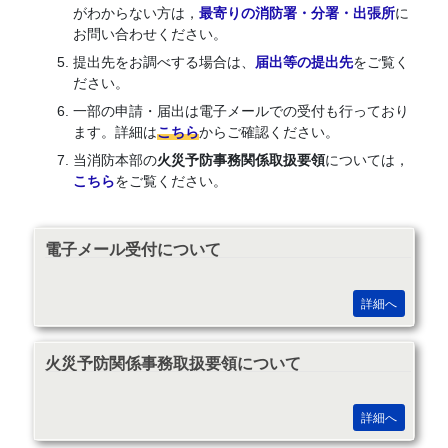
がわからない方は，
最寄りの消防署・分署・出張所
に
お問い合わせください。
提出先をお調べする場合は、
届出等の提出先
をご覧く
ださい。
一部の申請・届出は電子メールでの受付も行っており
ます。詳細は
こちら
からご確認ください。
当消防本部の
火災予防事務関係取扱要領
については，
こちら
をご覧ください。
電子メール受付について
詳細へ
火災予防関係事務取扱要領について
詳細へ