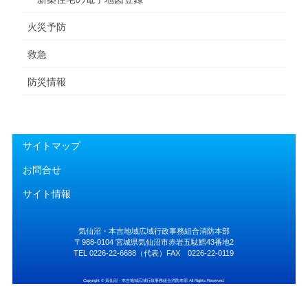
火災予防
救急
防災情報
サイトマップ
お問合せ
サイト情報
気仙沼・本吉地域広域行政事務組合消防本部
〒988-0104 宮城県気仙沼市赤岩五駄鱈43番地2
TEL 0226-22-6688（代表）FAX 0226-22-0119
Copyright © 気仙沼・本吉地域広域行政事務組合消防本部 All Rights Reserved.