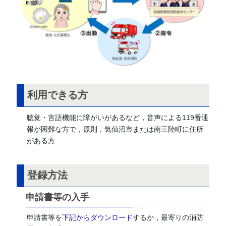
利用できる方
聴覚・言語機能に障がいがあるなど，音声による119番通
報が困難な方で，原則，気仙沼市または南三陸町に住所
がある方
登録方法
申請書等の入手
申請書等を
下記からダウンロード
するか，最寄りの消防