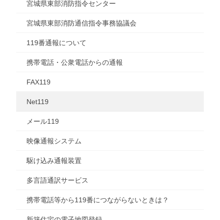
宮城県東部消防指令センター
宮城県東部消防通信指令事務協議会
119番通報について
携帯電話・公衆電話からの通報
FAX119
Net119
メール119
映像通報システム
駆け込み通報装置
多言語通訳サービス
携帯電話等から119番につながらないときは？
新築住宅の電子地図登録