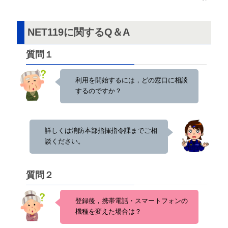
NET119に関するQ＆A
質問１
利用を開始するには，どの窓口に相談
するのですか？
詳しくは消防本部指揮指令課までご相
談ください。
質問２
登録後，携帯電話・スマートフォンの
機種を変えた場合は？