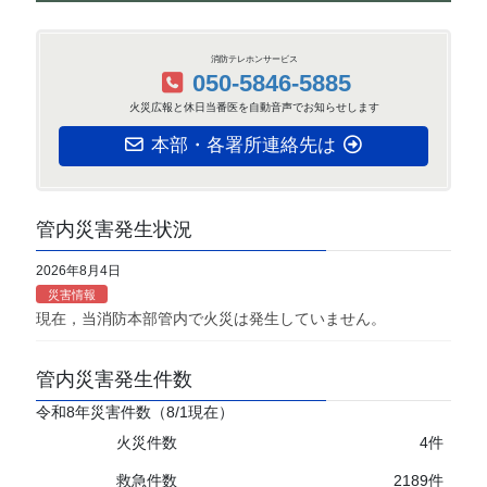
消防テレホンサービス
050-5846-5885
火災広報と休日当番医を自動音声でお知らせします
本部・各署所連絡先は
管内災害発生状況
2026年8月4日
災害情報
現在，当消防本部管内で火災は発生していません。
管内災害発生件数
令和8年災害件数（8/1現在）
火災件数
4件
救急件数
2189件