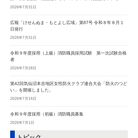
2026年7月31日
広報「けせんぬま・もとよし広域」第87号 令和８年８月１
日発行
2026年7月31日
令和９年度採用（上級）消防職員採用試験 第一次試験合格
者
2026年7月28日
第42回気仙沼本吉地区女性防火クラブ連合大会「防火のつど
い」を開催しました。
2026年7月14日
令和９年度採用（初級）消防職員募集
2026年7月1日
トピック