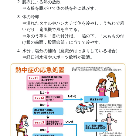
脱衣による熱の放散
⇒衣服を脱がせて体の熱を外に逃がす。
体の冷却
⇒濡れたタオルやハンカチで体を冷やし，うちわで扇
いだり，扇風機で風を当てる。
⇒氷のう等を「首の付け根」「脇の下」「太ももの付
け根の前面，股関節部」に当てて冷やす。
水分，塩分の補給（意識がはっきりしている場合）
⇒経口補水液やスポーツ飲料が最適。