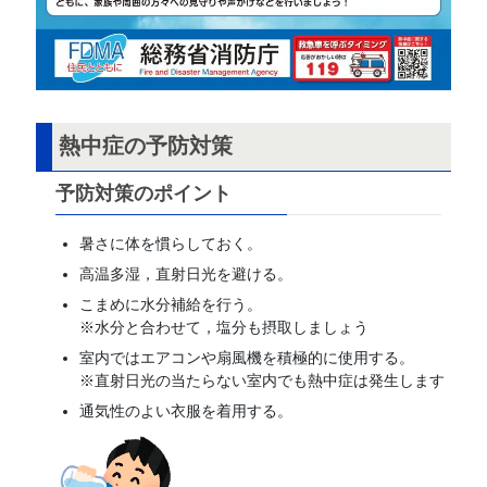
熱中症の予防対策
予防対策のポイント
暑さに体を慣らしておく。
高温多湿，直射日光を避ける。
こまめに水分補給を行う。
※水分と合わせて，塩分も摂取しましょう
室内ではエアコンや扇風機を積極的に使用する。
※直射日光の当たらない室内でも熱中症は発生します
通気性のよい衣服を着用する。