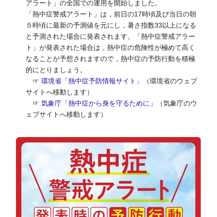
アラート」の全国での運用を開始しました。
「熱中症警戒アラート」は，前日の17時頃及び当日の朝
５時頃に最新の予測値を元にし，暑さ指数33以上になる
と予測された場合に発表されます。「熱中症警戒アラー
ト」が発表された場合は，熱中症の危険性が極めて高く
なることが予想されますので，熱中症の予防行動を積極
的にとりましょう。
☞
環境省「熱中症予防情報サイト」
（環境省のウェブ
サイトへ移動します）
☞
気象庁「熱中症から身を守るために」
（気象庁のウ
ェブサイトへ移動します）