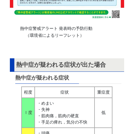
熱中症警戒アラート 発表時の予防行動
（環境省によるリーフレット）
熱中症が疑われる症状が出た場合
熱中症が疑われる症状
程度
症状
重症度
・めまい
・失神
Ⅰ度
低
・筋肉痛，筋肉の硬直
・手足の痺れ，気分の不快
・頭痛