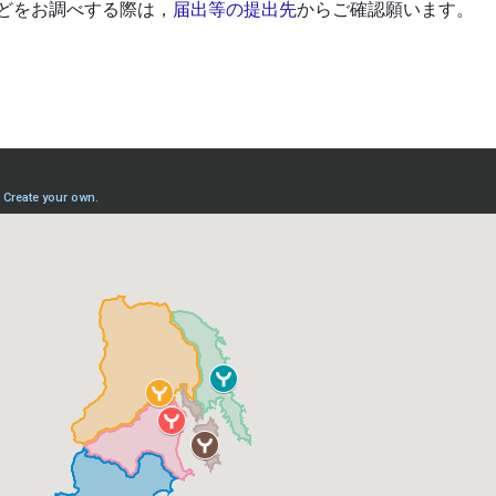
どをお調べする際は，
届出等の提出先
からご確認願います。