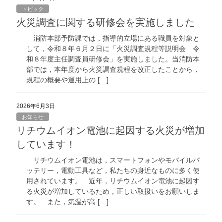
トピック
火災調査に関する研修会を実施しました
消防本部予防課では，指導的立場にある職員を対象と
して，令和８年６月２日に「火災調査規程等説明会 令
和８年度主任調査員研修会」を実施しました。当消防本
部では，本年度から火災調査規程を改正したことから，
規程の概要や運用上の […]
2026年6月3日
お知らせ
リチウムイオン電池に起因する火災が増加
しています！
リチウムイオン電池は，スマートフォンやモバイルバ
ッテリー，電動工具など，私たちの身近なものに多く使
用されています。 近年，リチウムイオン電池に起因す
る火災が増加しているため，正しい取扱いをお願いしま
す。 また，気温が高 […]