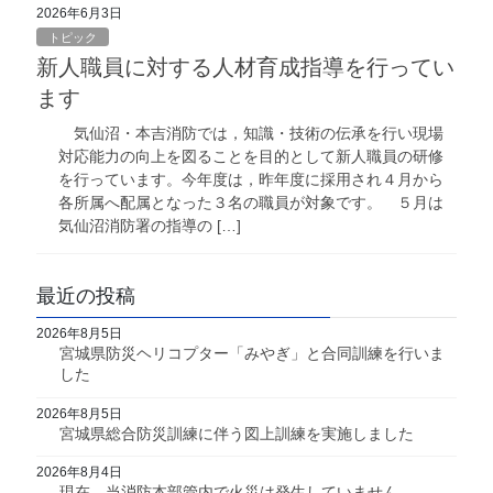
2026年6月3日
トピック
新人職員に対する人材育成指導を行ってい
ます
気仙沼・本吉消防では，知識・技術の伝承を行い現場
対応能力の向上を図ることを目的として新人職員の研修
を行っています。今年度は，昨年度に採用され４月から
各所属へ配属となった３名の職員が対象です。 ５月は
気仙沼消防署の指導の […]
最近の投稿
2026年8月5日
宮城県防災ヘリコプター「みやぎ」と合同訓練を行いま
した
2026年8月5日
宮城県総合防災訓練に伴う図上訓練を実施しました
2026年8月4日
現在，当消防本部管内で火災は発生していません。