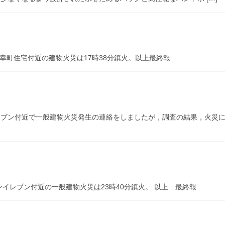
幸町住宅付近の建物火災は17時38分鎮火。以上最終報
イレブン付近で一般建物火災発生の連絡をしましたが，調査の結果，火災
イレブン付近の一般建物火災は23時40分鎮火。 以上 最終報