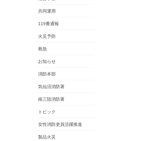
共同運用
119番通報
火災予防
救急
お知らせ
消防本部
気仙沼消防署
南三陸消防署
トピック
女性消防吏員活躍推進
製品火災