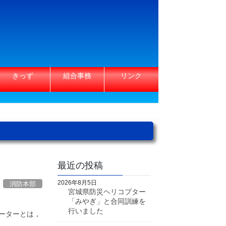
きっず
組合事務
リンク
最近の投稿
2026年8月5日
消防本部
宮城県防災ヘリコプター
「みやぎ」と合同訓練を
行いました
ーターとは，