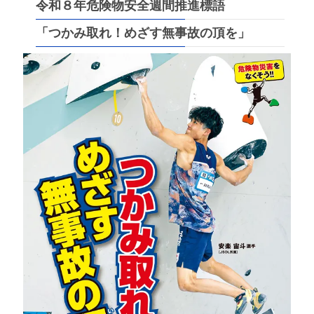
令和８年危険物安全週間推進標語
「
つかみ取れ！めざす無事故の頂を
」