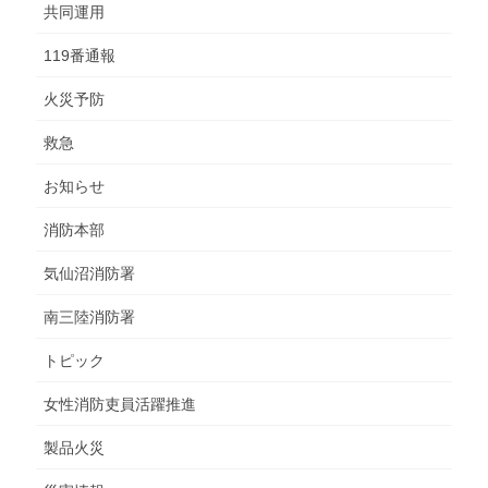
共同運用
119番通報
火災予防
救急
お知らせ
消防本部
気仙沼消防署
南三陸消防署
トピック
女性消防吏員活躍推進
製品火災