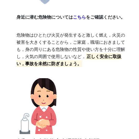
身近に潜む危険物については
こちら
をご確認ください。
危険物はひとたび火災が発生すると激しく燃え，火災の
被害を大きくすることから，ご家庭，職場におきまして
も，身の周りにある危険物の性質や使い方を十分に理解
し，火気の周囲で使用しないなど，
正しく安全に取扱
い，事故を未然に防ぎましょう。