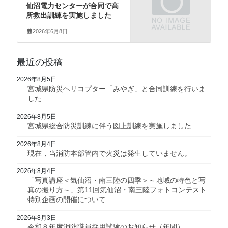
仙沼電力センターが合同で高
所救出訓練を実施しました
2026年6月8日
最近の投稿
2026年8月5日
宮城県防災ヘリコプター「みやぎ」と合同訓練を行いま
した
2026年8月5日
宮城県総合防災訓練に伴う図上訓練を実施しました
2026年8月4日
現在，当消防本部管内で火災は発生していません。
2026年8月4日
「写真講座＜気仙沼・南三陸の四季＞～地域の特色と写
真の撮り方～」第11回気仙沼・南三陸フォトコンテスト
特別企画の開催について
2026年8月3日
令和８年度消防職員採用試験のお知らせ（年間）