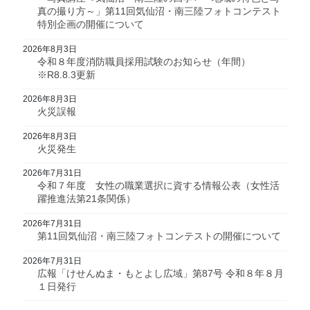
真の撮り方～」第11回気仙沼・南三陸フォトコンテスト
特別企画の開催について
2026年8月3日
令和８年度消防職員採用試験のお知らせ（年間）
※R8.8.3更新
2026年8月3日
火災誤報
2026年8月3日
火災発生
2026年7月31日
令和７年度 女性の職業選択に資する情報公表（女性活
躍推進法第21条関係）
2026年7月31日
第11回気仙沼・南三陸フォトコンテストの開催について
2026年7月31日
広報「けせんぬま・もとよし広域」第87号 令和８年８月
１日発行