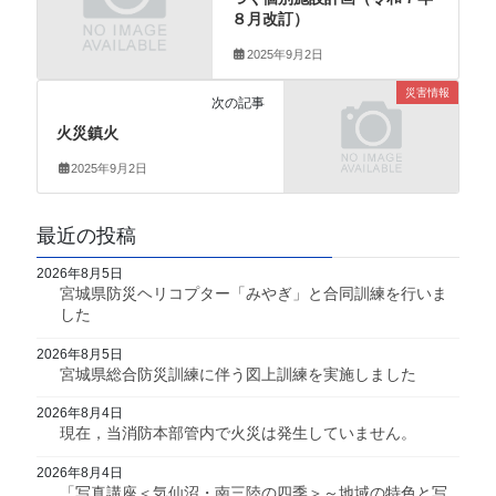
８月改訂）
2025年9月2日
災害情報
次の記事
火災鎮火
2025年9月2日
最近の投稿
2026年8月5日
宮城県防災ヘリコプター「みやぎ」と合同訓練を行いま
した
2026年8月5日
宮城県総合防災訓練に伴う図上訓練を実施しました
2026年8月4日
現在，当消防本部管内で火災は発生していません。
2026年8月4日
「写真講座＜気仙沼・南三陸の四季＞～地域の特色と写