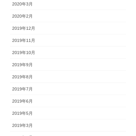
2020年3月
2020年2月
2019年12月
2019年11月
2019年10月
2019年9月
2019年8月
2019年7月
2019年6月
2019年5月
2019年3月