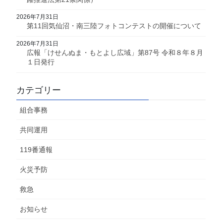
2026年7月31日
第11回気仙沼・南三陸フォトコンテストの開催について
2026年7月31日
広報「けせんぬま・もとよし広域」第87号 令和８年８月
１日発行
カテゴリー
組合事務
共同運用
119番通報
火災予防
救急
お知らせ