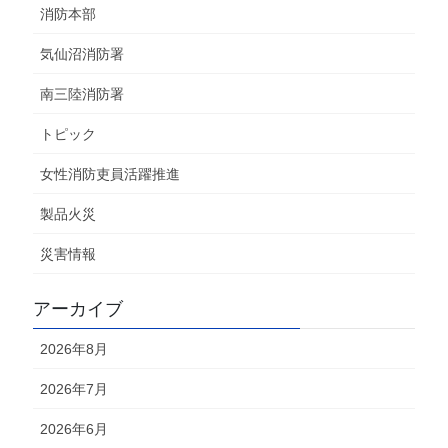
消防本部
気仙沼消防署
南三陸消防署
トピック
女性消防吏員活躍推進
製品火災
災害情報
アーカイブ
2026年8月
2026年7月
2026年6月