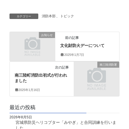
消防本部
、
トピック
カテゴリー
お知らせ
前の記事
文化財防火デーについて
2025年1月7日
南三陸消防署
次の記事
南三陸町消防出初式が行われ
ました
2025年1月16日
最近の投稿
2026年8月5日
宮城県防災ヘリコプター「みやぎ」と合同訓練を行いま
した