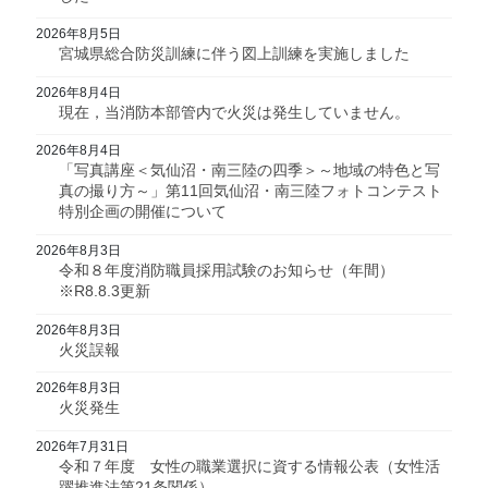
2026年8月5日
宮城県総合防災訓練に伴う図上訓練を実施しました
2026年8月4日
現在，当消防本部管内で火災は発生していません。
2026年8月4日
「写真講座＜気仙沼・南三陸の四季＞～地域の特色と写
真の撮り方～」第11回気仙沼・南三陸フォトコンテスト
特別企画の開催について
2026年8月3日
令和８年度消防職員採用試験のお知らせ（年間）
※R8.8.3更新
2026年8月3日
火災誤報
2026年8月3日
火災発生
2026年7月31日
令和７年度 女性の職業選択に資する情報公表（女性活
躍推進法第21条関係）