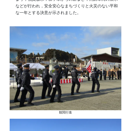
などが行われ，安全安心なまちづくりと火災のない平和
な一年とする決意が示されました。
観閲行進