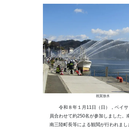
祝賀放水
令和８年１月11日（日），ベイサ
員合わせて約250名が参加しました
南三陸町長等による観閲が行われまし