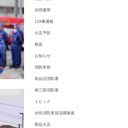
共同運用
119番通報
火災予防
救急
お知らせ
消防本部
気仙沼消防署
南三陸消防署
トピック
女性消防吏員活躍推進
製品火災