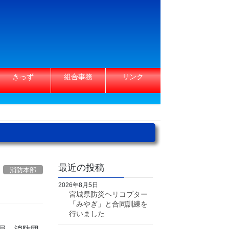
きっず
組合事務
リンク
最近の投稿
消防本部
2026年8月5日
宮城県防災ヘリコプター
「みやぎ」と合同訓練を
行いました