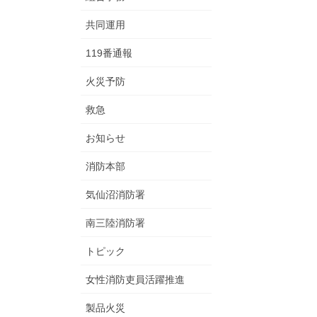
共同運用
119番通報
火災予防
救急
お知らせ
消防本部
気仙沼消防署
南三陸消防署
トピック
女性消防吏員活躍推進
製品火災