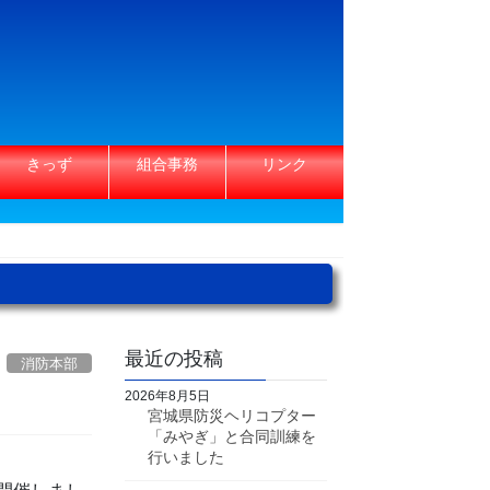
きっず
組合事務
リンク
最近の投稿
消防本部
2026年8月5日
宮城県防災ヘリコプター
「みやぎ」と合同訓練を
行いました