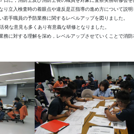
７日に，消防士及び消防士長の職員を対象に査察実務研修会を
なり立入検査時の着眼点や違反是正指導の進め方について説明
い若手職員の予防業務に関するレベルアップを図りました。
活発な意見も多くあり有意義な研修となりました。
業務に対する理解を深め，レベルアップさせていくことで消防