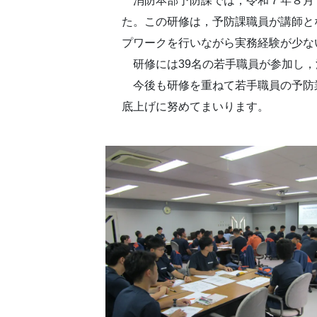
消防本部予防課では，令和７年８月
た。この研修は，予防課職員が講師と
プワークを行いながら実務経験が少な
研修には39名の若手職員が参加し，
今後も研修を重ねて若手職員の予防
底上げに努めてまいります。