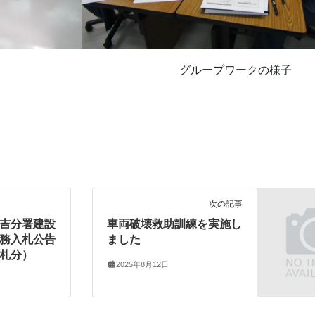
グループワークの様子
次の記事
吉分署建設
車両破壊救助訓練を実施し
務入札公告
ました
札分）
2025年8月12日