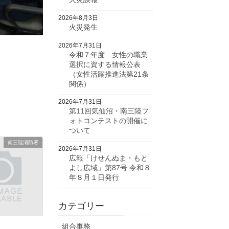
2026年8月3日
火災発生
2026年7月31日
令和７年度 女性の職業
選択に資する情報公表
（女性活躍推進法第21条
関係）
2026年7月31日
第11回気仙沼・南三陸フ
ォトコンテストの開催に
ついて
南三陸消防署
2026年7月31日
広報「けせんぬま・もと
よし広域」第87号 令和８
年８月１日発行
カテゴリー
組合事務