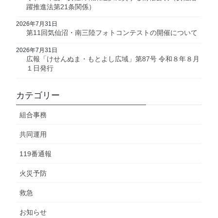
躍推進法第21条関係）
2026年7月31日
第11回気仙沼・南三陸フォトコンテストの開催について
2026年7月31日
広報「けせんぬま・もとよし広域」第87号 令和８年８月
１日発行
カテゴリー
組合事務
共同運用
119番通報
火災予防
救急
お知らせ