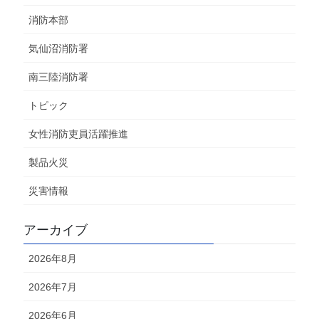
消防本部
気仙沼消防署
南三陸消防署
トピック
女性消防吏員活躍推進
製品火災
災害情報
アーカイブ
2026年8月
2026年7月
2026年6月