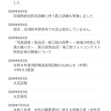
した
2026年8月5日
宮城県総合防災訓練に伴う図上訓練を実施しました
2026年8月4日
現在，当消防本部管内で火災は発生していません。
2026年8月4日
「写真講座＜気仙沼・南三陸の四季＞～地域の特色と写
真の撮り方～」第11回気仙沼・南三陸フォトコンテスト
特別企画の開催について
2026年8月3日
令和８年度消防職員採用試験のお知らせ（年間）
※R8.8.3更新
2026年8月3日
火災誤報
2026年8月3日
火災発生
2026年7月31日
令和７年度 女性の職業選択に資する情報公表（女性活