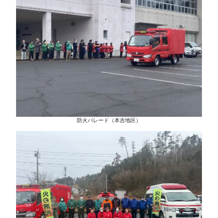
防火パレード（本吉地区）