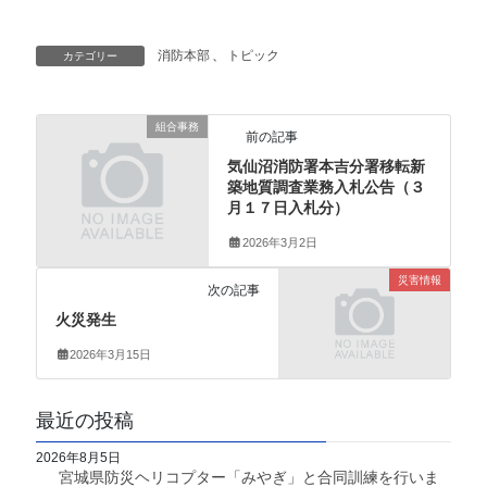
消防本部
、
トピック
カテゴリー
組合事務
前の記事
気仙沼消防署本吉分署移転新
築地質調査業務入札公告（３
月１７日入札分）
2026年3月2日
災害情報
次の記事
火災発生
2026年3月15日
最近の投稿
2026年8月5日
宮城県防災ヘリコプター「みやぎ」と合同訓練を行いま