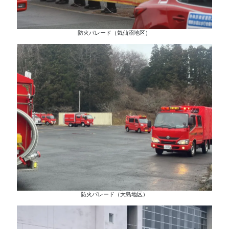
防火パレード（気仙沼地区）
防火パレード（大島地区）