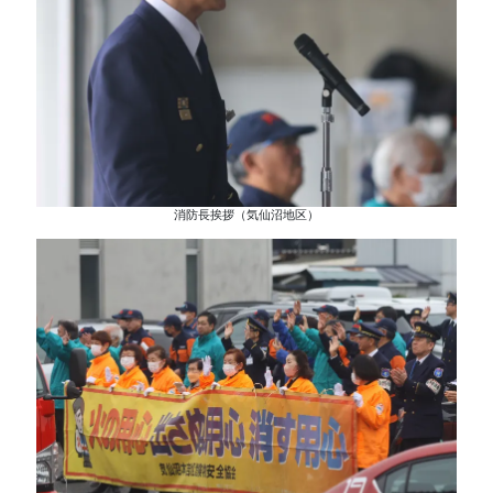
消防長挨拶（気仙沼地区）