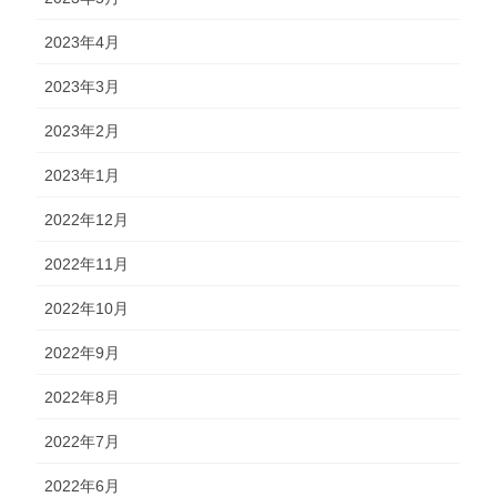
2023年4月
2023年3月
2023年2月
2023年1月
2022年12月
2022年11月
2022年10月
2022年9月
2022年8月
2022年7月
2022年6月