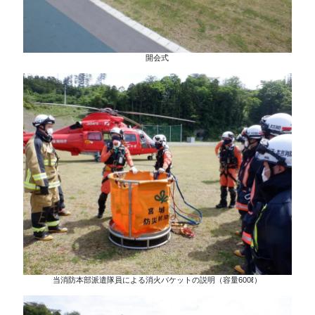
開会式
当消防本部派遣隊員による消火バケットの説明（容量600ℓ）