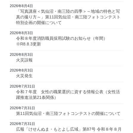
2026年8月4日
「写真講座＜気仙沼・南三陸の四季＞～地域の特色と写
真の撮り方～」第11回気仙沼・南三陸フォトコンテスト
特別企画の開催について
2026年8月3日
令和８年度消防職員採用試験のお知らせ（年間）
※R8.8.3更新
2026年8月3日
火災誤報
2026年8月3日
火災発生
2026年7月31日
令和７年度 女性の職業選択に資する情報公表（女性活
躍推進法第21条関係）
2026年7月31日
第11回気仙沼・南三陸フォトコンテストの開催について
2026年7月31日
広報「けせんぬま・もとよし広域」第87号 令和８年８月