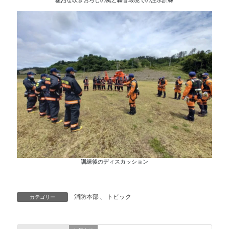
猛烈な吹きおろしの風と轟音環境での注水訓練
訓練後のディスカッション
消防本部
、
トピック
カテゴリー