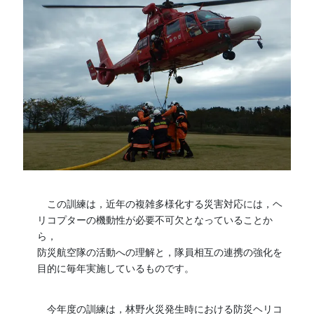
この訓練は，近年の複雑多様化する災害対応には，ヘ
リコプターの機動性が必要不可欠となっていることか
ら，
防災航空隊の活動への理解と，隊員相互の連携の強化を
目的に毎年実施しているものです。
今年度の訓練は，林野火災発生時における防災ヘリコ