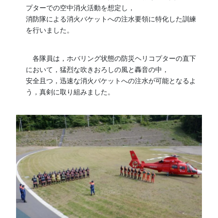
プターでの空中消火活動を想定し，
消防隊による消火バケットへの注水要領に特化した訓練
を行いました。
各隊員は，ホバリング状態の防災ヘリコプターの直下
において，猛烈な吹きおろしの風と轟音の中，
安全且つ，迅速な消火バケットへの注水が可能となるよ
う，真剣に取り組みました。