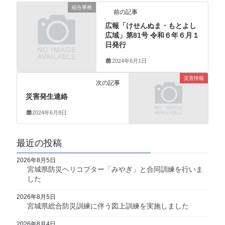
組合事務
前の記事
広報「けせんぬま・もとよし
広域」第81号 令和６年６月１
日発行
2024年6月1日
災害情報
次の記事
災害発生連絡
2024年6月8日
最近の投稿
2026年8月5日
宮城県防災ヘリコプター「みやぎ」と合同訓練を行いま
した
2026年8月5日
宮城県総合防災訓練に伴う図上訓練を実施しました
2026年8月4日