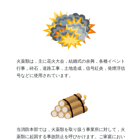
火薬類は，主に花火大会，結婚式の余興，各種イベント
行事，砕石，道路工事，土地造成，信号紅炎，発煙浮信
号などに使用されています。
当消防本部では，火薬類を取り扱う事業所に対して，火
薬類に起因する事故防止を呼びかけます。ご家庭におい