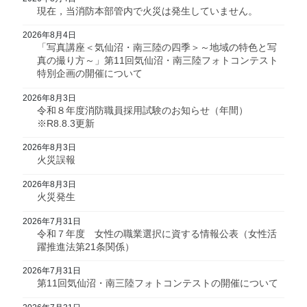
現在，当消防本部管内で火災は発生していません。
2026年8月4日
「写真講座＜気仙沼・南三陸の四季＞～地域の特色と写
真の撮り方～」第11回気仙沼・南三陸フォトコンテスト
特別企画の開催について
2026年8月3日
令和８年度消防職員採用試験のお知らせ（年間）
※R8.8.3更新
2026年8月3日
火災誤報
2026年8月3日
火災発生
2026年7月31日
令和７年度 女性の職業選択に資する情報公表（女性活
躍推進法第21条関係）
2026年7月31日
第11回気仙沼・南三陸フォトコンテストの開催について