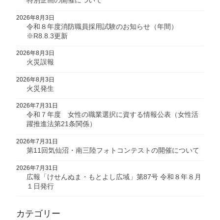
特別企画の開催について
2026年8月3日
令和８年度消防職員採用試験のお知らせ（年間）
※R8.8.3更新
2026年8月3日
火災誤報
2026年8月3日
火災発生
2026年7月31日
令和７年度 女性の職業選択に資する情報公表（女性活
躍推進法第21条関係）
2026年7月31日
第11回気仙沼・南三陸フォトコンテストの開催について
2026年7月31日
広報「けせんぬま・もとよし広域」第87号 令和８年８月
１日発行
カテゴリー