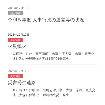
2023年12月15日
組合事務
令和５年度 人事行政の運営等の状況
2023年12月12日
災害情報
火災鎮火
先程発生した，南三陸町 志津川字大森 志津川観光交
通付近の一般建物火災は12時01分鎮火。
2023年12月12日
災害情報
災害発生連絡
０８時３５分頃 南三陸町志津川字 大森 志津川観光交
通（大森）付近で 一般建物火災 発生。