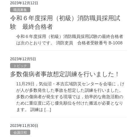
2023年12月12日
職員募集
令和６年度採用（初級）消防職員採用試
験 最終合格者
令和６年度採用（初級）消防職員採用試験の最終合格者
は次のとおりです。 消防吏員 合格者受験番号 B-1008
2023年12月5日
トピック
多数傷病者事故想定訓練を行いました！
11月29日，気仙沼・本吉広域防災センターを会場に，け
が人が多数発生した事故を想定した訓練を行いました。
多数の傷病者が発生する現場では，効率的な救急活動の
ために重症度に応じ優先順位を付けた搬送が必要となり
ます。 訓練は […]
2023年11月30日
会議日程