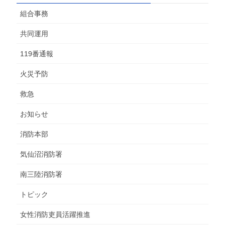
組合事務
共同運用
119番通報
火災予防
救急
お知らせ
消防本部
気仙沼消防署
南三陸消防署
トピック
女性消防吏員活躍推進