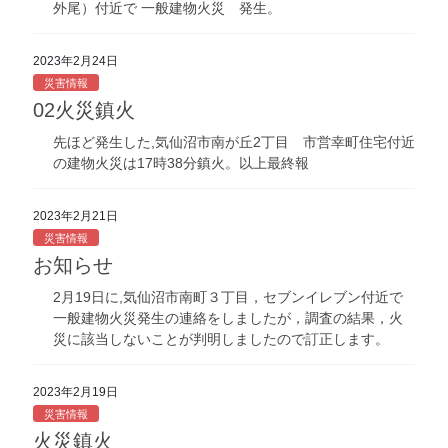
外尾）付近で 一般建物火災 発生。
2023年2月24日
災害情報
02火災鎮火
先ほど発生した,気仙沼市南が丘2丁目 市営幸町住宅付近
の建物火災は17時38分鎮火。以上最終報
2023年2月21日
災害情報
お知らせ
2月19日に,気仙沼市南町３丁目，セブンイレブン付近で
一般建物火災発生の連絡をしましたが，調査の結果，火
災に該当しないことが判明しましたので訂正します。
2023年2月19日
災害情報
火災鎮火