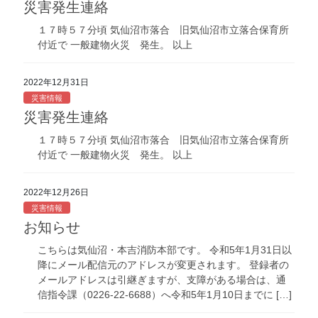
災害発生連絡
１７時５７分頃 気仙沼市落合 旧気仙沼市立落合保育所
付近で 一般建物火災 発生。 以上
2022年12月31日
災害情報
災害発生連絡
１７時５７分頃 気仙沼市落合 旧気仙沼市立落合保育所
付近で 一般建物火災 発生。 以上
2022年12月26日
災害情報
お知らせ
こちらは気仙沼・本吉消防本部です。 令和5年1月31日以
降にメール配信元のアドレスが変更されます。 登録者の
メールアドレスは引継ぎますが、支障がある場合は、通
信指令課（0226-22-6688）へ令和5年1月10日までに […]