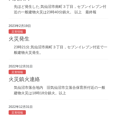
先ほど発生した,気仙沼市南町３丁目，セブンイレブン付
近の一般建物火災は23時40分鎮火。 以上 最終報
2023年2月19日
災害情報
火災発生
23時21分,気仙沼市南町３丁目，セブンイレブン付近で一
般建物火災発生。
2022年12月31日
災害情報
火災鎮火連絡
気仙沼市落合地内 旧気仙沼市立落合保育所付近の一般
建物火災は18時18分鎮火。以上
2022年12月31日
災害情報