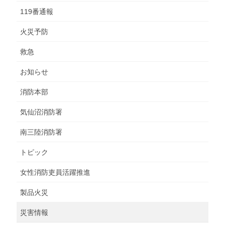
119番通報
火災予防
救急
お知らせ
消防本部
気仙沼消防署
南三陸消防署
トピック
女性消防吏員活躍推進
製品火災
災害情報