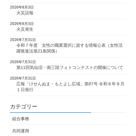
2026年8月3日
火災誤報
2026年8月3日
火災発生
2026年7月31日
令和７年度 女性の職業選択に資する情報公表（女性活
躍推進法第21条関係）
2026年7月31日
第11回気仙沼・南三陸フォトコンテストの開催について
2026年7月31日
広報「けせんぬま・もとよし広域」第87号 令和８年８月
１日発行
カテゴリー
組合事務
共同運用