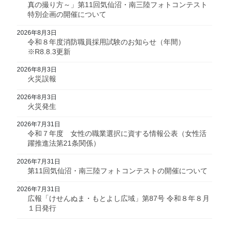
真の撮り方～」第11回気仙沼・南三陸フォトコンテスト
特別企画の開催について
2026年8月3日
令和８年度消防職員採用試験のお知らせ（年間）
※R8.8.3更新
2026年8月3日
火災誤報
2026年8月3日
火災発生
2026年7月31日
令和７年度 女性の職業選択に資する情報公表（女性活
躍推進法第21条関係）
2026年7月31日
第11回気仙沼・南三陸フォトコンテストの開催について
2026年7月31日
広報「けせんぬま・もとよし広域」第87号 令和８年８月
１日発行