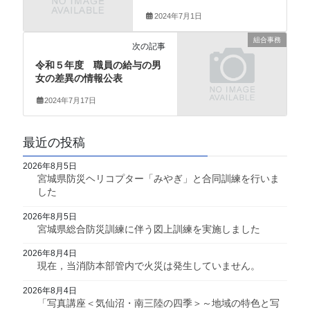
2024年7月1日
組合事務
次の記事
令和５年度 職員の給与の男
女の差異の情報公表
2024年7月17日
最近の投稿
2026年8月5日
宮城県防災ヘリコプター「みやぎ」と合同訓練を行いま
した
2026年8月5日
宮城県総合防災訓練に伴う図上訓練を実施しました
2026年8月4日
現在，当消防本部管内で火災は発生していません。
2026年8月4日
「写真講座＜気仙沼・南三陸の四季＞～地域の特色と写