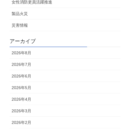
女性消防吏員活躍推進
製品火災
災害情報
アーカイブ
2026年8月
2026年7月
2026年6月
2026年5月
2026年4月
2026年3月
2026年2月