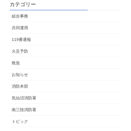
カテゴリー
組合事務
共同運用
119番通報
火災予防
救急
お知らせ
消防本部
気仙沼消防署
南三陸消防署
トピック