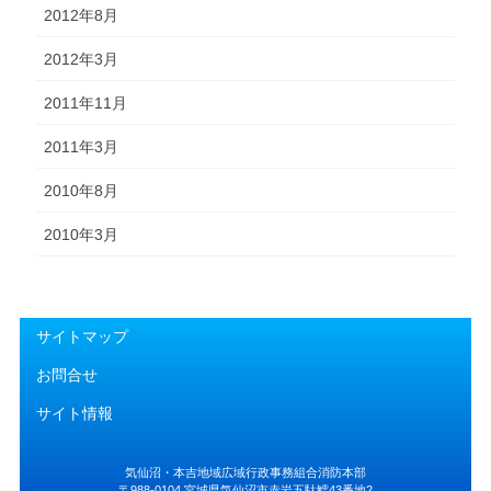
2012年8月
2012年3月
2011年11月
2011年3月
2010年8月
2010年3月
サイトマップ
お問合せ
サイト情報
気仙沼・本吉地域広域行政事務組合消防本部
〒988-0104 宮城県気仙沼市赤岩五駄鱈43番地2