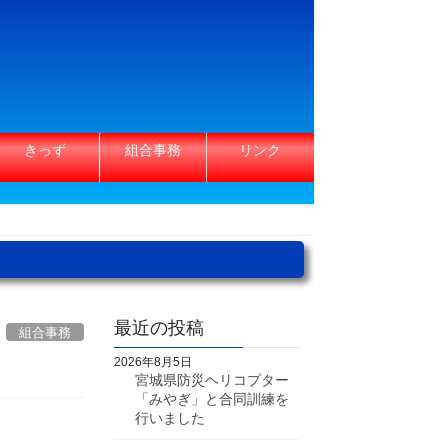
きっず
組合事務
リンク
最近の投稿
組合事務
2026年8月5日
宮城県防災ヘリコプター
「みやぎ」と合同訓練を
行いました