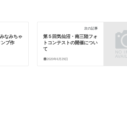
次の記事
みなみちゃ
第５回気仙沼・南三陸フォ
タンプ作
トコンテストの開催につい
て
2020年6月29日