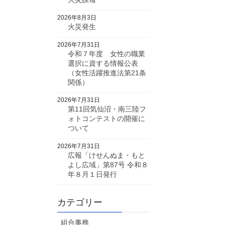
2026年8月3日
火災発生
2026年7月31日
令和７年度 女性の職業
選択に資する情報公表
（女性活躍推進法第21条
関係）
2026年7月31日
第11回気仙沼・南三陸フ
ォトコンテストの開催に
ついて
2026年7月31日
広報「けせんぬま・もと
よし広域」第87号 令和８
年８月１日発行
カテゴリー
組合事務