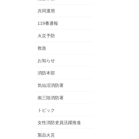
共同運用
119番通報
火災予防
救急
お知らせ
消防本部
気仙沼消防署
南三陸消防署
トピック
女性消防吏員活躍推進
製品火災