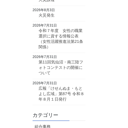
2026年8月3日
火災発生
2026年7月31日
令和７年度 女性の職業
選択に資する情報公表
（女性活躍推進法第21条
関係）
2026年7月31日
第11回気仙沼・南三陸フ
ォトコンテストの開催に
ついて
2026年7月31日
広報「けせんぬま・もと
よし広域」第87号 令和８
年８月１日発行
カテゴリー
組合事務