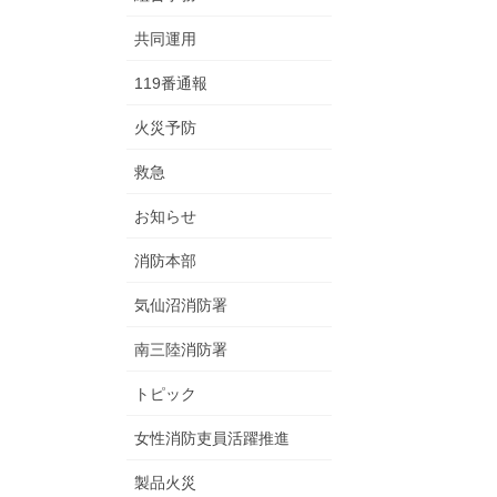
共同運用
119番通報
火災予防
救急
お知らせ
消防本部
気仙沼消防署
南三陸消防署
トピック
女性消防吏員活躍推進
製品火災