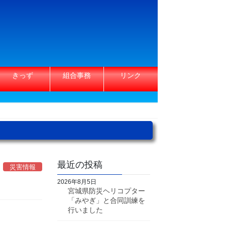
きっず
組合事務
リンク
最近の投稿
災害情報
2026年8月5日
宮城県防災ヘリコプター
「みやぎ」と合同訓練を
行いました