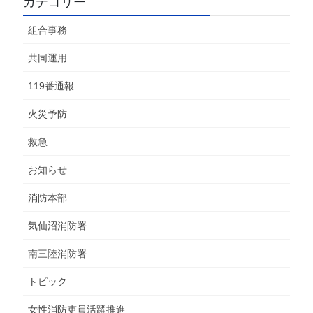
カテゴリー
組合事務
共同運用
119番通報
火災予防
救急
お知らせ
消防本部
気仙沼消防署
南三陸消防署
トピック
女性消防吏員活躍推進