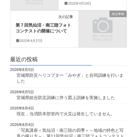
2022年4月14日
組合事務
次の記事
第７回気仙沼・南三陸フォト
コンテストの開催について
2022年4月27日
最近の投稿
2026年8月5日
宮城県防災ヘリコプター「みやぎ」と合同訓練を行いま
した
2026年8月5日
宮城県総合防災訓練に伴う図上訓練を実施しました
2026年8月4日
現在，当消防本部管内で火災は発生していません。
2026年8月4日
「写真講座＜気仙沼・南三陸の四季＞～地域の特色と写
真の撮り方～」第11回気仙沼・南三陸フォトコンテスト