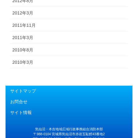
2012年8月
2012年3月
2011年11月
2011年3月
2010年8月
2010年3月
サイトマップ
お問合せ
サイト情報
気仙沼・本吉地域広域行政事務組合消防本部
〒988-0104 宮城県気仙沼市赤岩五駄鱈43番地2