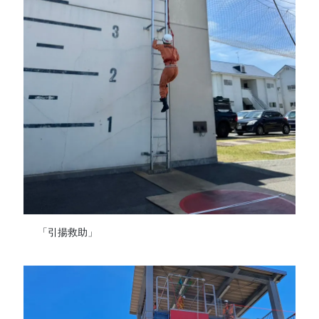
「引揚救助」