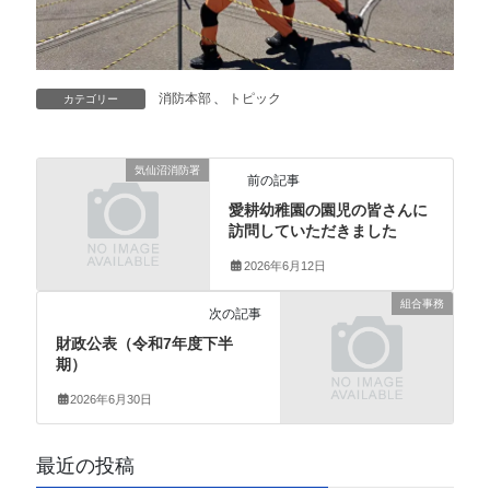
消防本部
、
トピック
カテゴリー
気仙沼消防署
前の記事
愛耕幼稚園の園児の皆さんに
訪問していただきました
2026年6月12日
組合事務
次の記事
財政公表（令和7年度下半
期）
2026年6月30日
最近の投稿