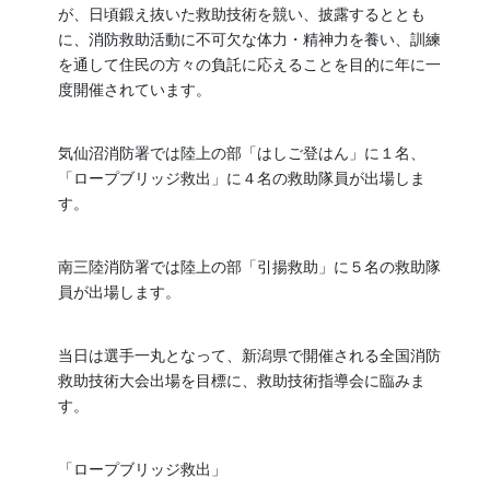
が、日頃鍛え抜いた救助技術を競い、披露するととも
に、消防救助活動に不可欠な体力・精神力を養い、訓練
を通して住民の方々の負託に応えることを目的に年に一
度開催されています。
気仙沼消防署では陸上の部「はしご登はん」に１名、
「ロープブリッジ救出」に４名の救助隊員が出場しま
す。
南三陸消防署では陸上の部「引揚救助」に５名の救助隊
員が出場します。
当日は選手一丸となって、新潟県で開催される全国消防
救助技術大会出場を目標に、救助技術指導会に臨みま
す。
「ロープブリッジ救出」