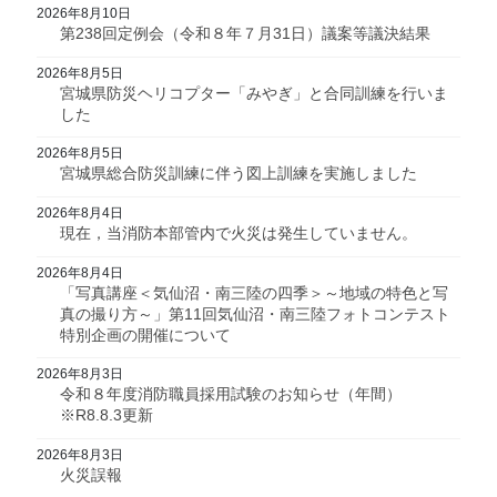
2026年8月10日
第238回定例会（令和８年７月31日）議案等議決結果
2026年8月5日
宮城県防災ヘリコプター「みやぎ」と合同訓練を行いま
した
2026年8月5日
宮城県総合防災訓練に伴う図上訓練を実施しました
2026年8月4日
現在，当消防本部管内で火災は発生していません。
2026年8月4日
「写真講座＜気仙沼・南三陸の四季＞～地域の特色と写
真の撮り方～」第11回気仙沼・南三陸フォトコンテスト
特別企画の開催について
2026年8月3日
令和８年度消防職員採用試験のお知らせ（年間）
※R8.8.3更新
2026年8月3日
火災誤報