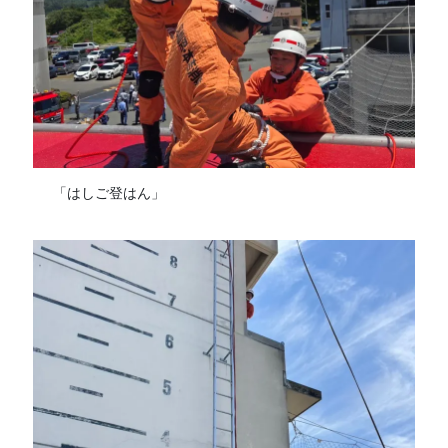
「はしご登はん」