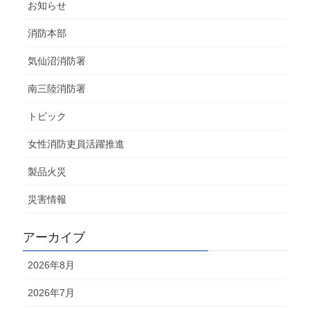
お知らせ
消防本部
気仙沼消防署
南三陸消防署
トピック
女性消防吏員活躍推進
製品火災
災害情報
アーカイブ
2026年8月
2026年7月