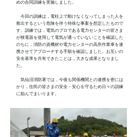
めの合同訓練を実施しました。
今回の訓練は，電柱上で動けなくなってしまった人を
救出するという危険を伴う特殊な事案を想定したもので
す。訓練では，電気のプロである電力センターの皆さま
が検電器を使用して電気が通っていないことを確認した
のちに，消防の資機材や電力センターの高所作業車を連
携させてアプローチする手順を確認しました。お互いの
安全基準を共有できたことは，大きな成果となりまし
た。
気仙沼消防署では，今後も関係機関との連携を密には
かり，住民の皆さまの安全・安心を守るため日々の訓練
に励んでまいります。