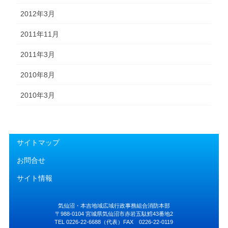
2012年3月
2011年11月
2011年3月
2010年8月
2010年3月
サイトマップ
お問合せ
サイト情報
気仙沼・本吉地域広域行政事務組合消防本部
〒988-0104 宮城県気仙沼市赤岩五駄鱈43番地2
TEL 0226-22-6688（代表）FAX 0226-22-0119