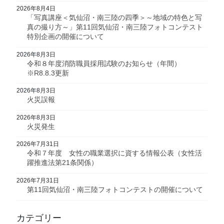
2026年8月4日
「写真講座＜気仙沼・南三陸の四季＞～地域の特色と写
真の撮り方～」第11回気仙沼・南三陸フォトコンテスト
特別企画の開催について
2026年8月3日
令和８年度消防職員採用試験のお知らせ（年間）
※R8.8.3更新
2026年8月3日
火災誤報
2026年8月3日
火災発生
2026年7月31日
令和７年度 女性の職業選択に資する情報公表（女性活
躍推進法第21条関係）
2026年7月31日
第11回気仙沼・南三陸フォトコンテストの開催について
カテゴリー