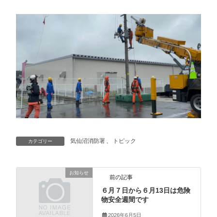
気仙沼消防署
、
トピック
カテゴリー
お知らせ
前の記事
６月７日から６月13日は危険
物安全週間です
2026年6月5日