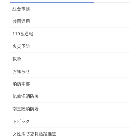
組合事務
共同運用
119番通報
火災予防
救急
お知らせ
消防本部
気仙沼消防署
南三陸消防署
トピック
女性消防吏員活躍推進