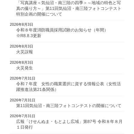
「写真講座＜気仙沼・南三陸の四季＞～地域の特色と写
真の撮り方～」第11回気仙沼・南三陸フォトコンテスト
特別企画の開催について
2026年8月3日
令和８年度消防職員採用試験のお知らせ（年間）
※R8.8.3更新
2026年8月3日
火災誤報
2026年8月3日
火災発生
2026年7月31日
令和７年度 女性の職業選択に資する情報公表（女性活
躍推進法第21条関係）
2026年7月31日
第11回気仙沼・南三陸フォトコンテストの開催について
2026年7月31日
広報「けせんぬま・もとよし広域」第87号 令和８年８月
１日発行