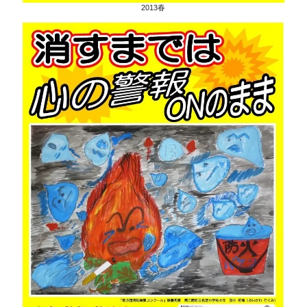
2013春