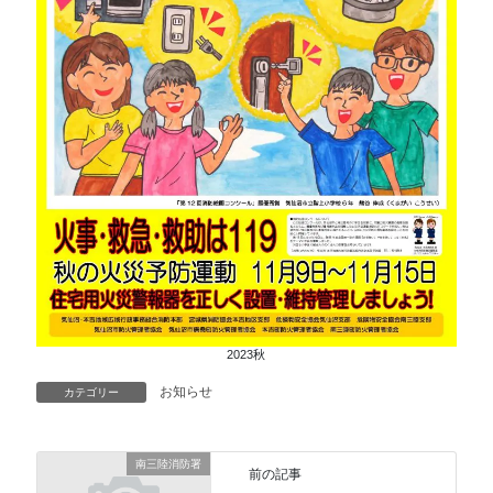
2023秋
お知らせ
カテゴリー
南三陸消防署
前の記事