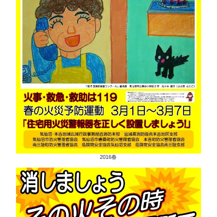
2016春