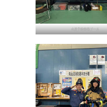
火災予防啓発ブース