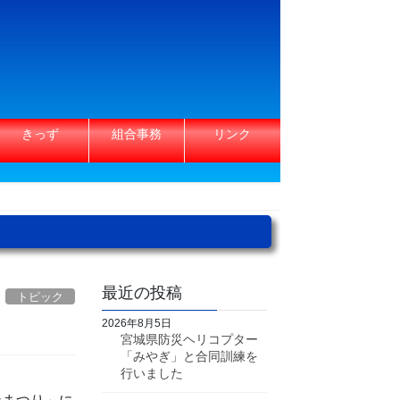
きっず
組合事務
リンク
最近の投稿
トピック
2026年8月5日
宮城県防災ヘリコプター
「みやぎ」と合同訓練を
行いました