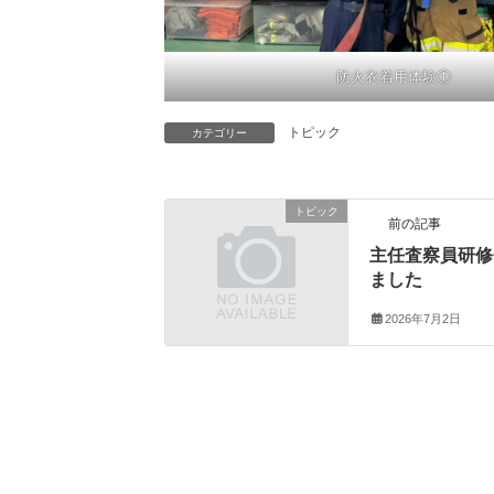
防火衣着用体験①
トピック
カテゴリー
トピック
前の記事
主任査察員研修
ました
2026年7月2日