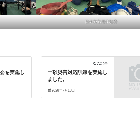
防火衣着用体験②
次の記事
会を実施し
土砂災害対応訓練を実施し
ました。
2026年7月13日