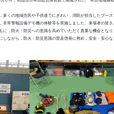
30分から，気仙沼市本吉総合体育館で開催された「本吉地域福
，多くの地域住民や子供達でにぎわい，消防が担当したブース
，非常警報設備デモ機の体験等を実施しました。来場者の皆さ
もに，防火・防災への意識を高めていただく貴重な機会となり
にしながら，防火・防災意識の普及啓発に努め，安全・安心な