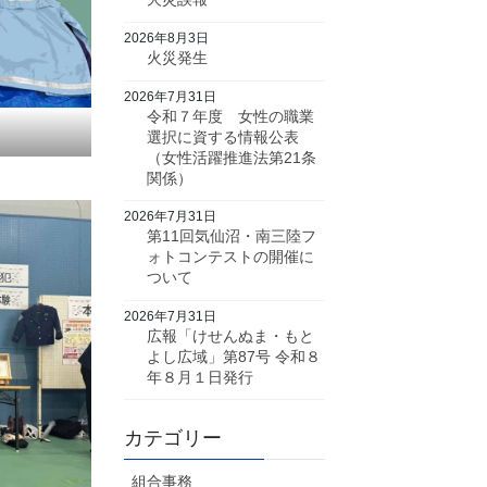
2026年8月3日
火災発生
2026年7月31日
令和７年度 女性の職業
選択に資する情報公表
（女性活躍推進法第21条
関係）
2026年7月31日
第11回気仙沼・南三陸フ
ォトコンテストの開催に
ついて
2026年7月31日
広報「けせんぬま・もと
よし広域」第87号 令和８
年８月１日発行
カテゴリー
組合事務