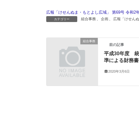
広報「けせんぬま・もとよし広域」 第69号 令和2年
組合事務
、
企画
、
広報「けせん
カテゴリー
組合事務
前の記事
平成30年度 
準による財務書
2020年3月6日