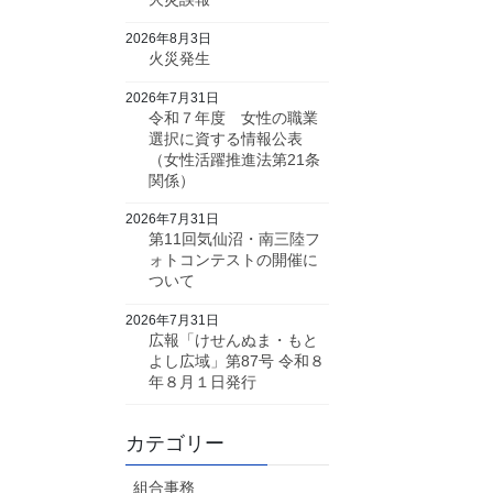
2026年8月3日
火災発生
2026年7月31日
令和７年度 女性の職業
選択に資する情報公表
（女性活躍推進法第21条
関係）
2026年7月31日
第11回気仙沼・南三陸フ
ォトコンテストの開催に
ついて
2026年7月31日
広報「けせんぬま・もと
よし広域」第87号 令和８
年８月１日発行
カテゴリー
組合事務