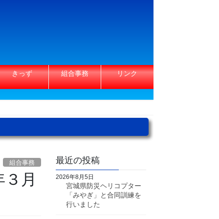
きっず
組合事務
リンク
最近の投稿
組合事務
年３月
2026年8月5日
宮城県防災ヘリコプター
「みやぎ」と合同訓練を
行いました