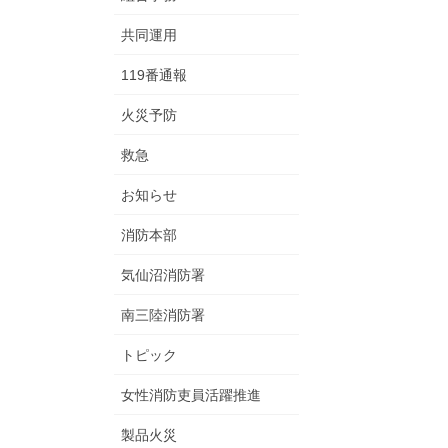
共同運用
119番通報
火災予防
救急
お知らせ
消防本部
気仙沼消防署
南三陸消防署
トピック
女性消防吏員活躍推進
製品火災