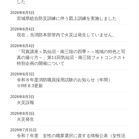
した
2026年8月5日
宮城県総合防災訓練に伴う図上訓練を実施しました
2026年8月4日
現在，当消防本部管内で火災は発生していません。
2026年8月4日
「写真講座＜気仙沼・南三陸の四季＞～地域の特色と写
真の撮り方～」第11回気仙沼・南三陸フォトコンテスト
特別企画の開催について
2026年8月3日
令和８年度消防職員採用試験のお知らせ（年間）
※R8.8.3更新
2026年8月3日
火災誤報
2026年8月3日
火災発生
2026年7月31日
令和７年度 女性の職業選択に資する情報公表（女性活