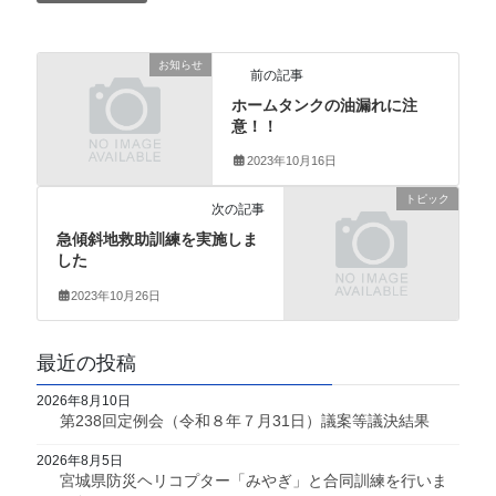
お知らせ
前の記事
ホームタンクの油漏れに注
意！！
2023年10月16日
トピック
次の記事
急傾斜地救助訓練を実施しま
した
2023年10月26日
最近の投稿
2026年8月10日
第238回定例会（令和８年７月31日）議案等議決結果
2026年8月5日
宮城県防災ヘリコプター「みやぎ」と合同訓練を行いま