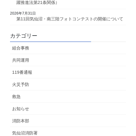
躍推進法第21条関係）
2026年7月31日
第11回気仙沼・南三陸フォトコンテストの開催について
カテゴリー
組合事務
共同運用
119番通報
火災予防
救急
お知らせ
消防本部
気仙沼消防署