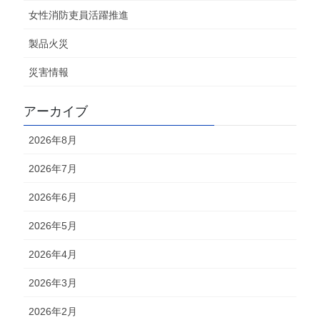
女性消防吏員活躍推進
製品火災
災害情報
アーカイブ
2026年8月
2026年7月
2026年6月
2026年5月
2026年4月
2026年3月
2026年2月