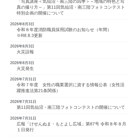
「写真講座＜気仙沼・南三陸の四季＞～地域の特色と写
真の撮り方～」第11回気仙沼・南三陸フォトコンテスト
特別企画の開催について
2026年8月3日
令和８年度消防職員採用試験のお知らせ（年間）
※R8.8.3更新
2026年8月3日
火災誤報
2026年8月3日
火災発生
2026年7月31日
令和７年度 女性の職業選択に資する情報公表（女性活
躍推進法第21条関係）
2026年7月31日
第11回気仙沼・南三陸フォトコンテストの開催について
2026年7月31日
広報「けせんぬま・もとよし広域」第87号 令和８年８月
１日発行