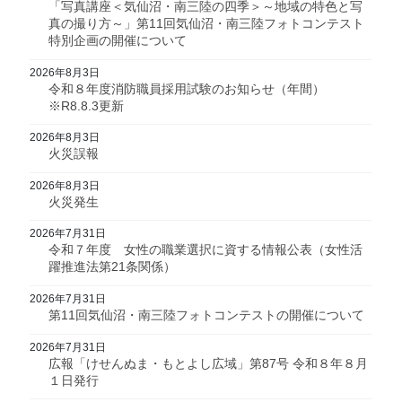
「写真講座＜気仙沼・南三陸の四季＞～地域の特色と写
真の撮り方～」第11回気仙沼・南三陸フォトコンテスト
特別企画の開催について
2026年8月3日
令和８年度消防職員採用試験のお知らせ（年間）
※R8.8.3更新
2026年8月3日
火災誤報
2026年8月3日
火災発生
2026年7月31日
令和７年度 女性の職業選択に資する情報公表（女性活
躍推進法第21条関係）
2026年7月31日
第11回気仙沼・南三陸フォトコンテストの開催について
2026年7月31日
広報「けせんぬま・もとよし広域」第87号 令和８年８月
１日発行