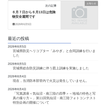
お知らせ
次の記事
６月７日から６月13日は危険
物安全週間です
2026年6月5日
最近の投稿
2026年8月5日
宮城県防災ヘリコプター「みやぎ」と合同訓練を行いま
した
2026年8月5日
宮城県総合防災訓練に伴う図上訓練を実施しました
2026年8月4日
現在，当消防本部管内で火災は発生していません。
2026年8月4日
「写真講座＜気仙沼・南三陸の四季＞～地域の特色と写
真の撮り方～」第11回気仙沼・南三陸フォトコンテスト
特別企画の開催について