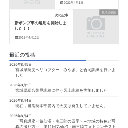
2021年4月1日
歌津出張所
次の記事
新ポンプ車の運用を開始しま
した！！
2021年4月12日
最近の投稿
2026年8月5日
宮城県防災ヘリコプター「みやぎ」と合同訓練を行いま
した
2026年8月5日
宮城県総合防災訓練に伴う図上訓練を実施しました
2026年8月4日
現在，当消防本部管内で火災は発生していません。
2026年8月4日
「写真講座＜気仙沼・南三陸の四季＞～地域の特色と写
真の撮り方～」第11回気仙沼・南三陸フォトコンテスト