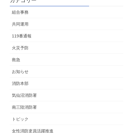
カテゴリー
組合事務
共同運用
119番通報
火災予防
救急
お知らせ
消防本部
気仙沼消防署
南三陸消防署
トピック
女性消防吏員活躍推進