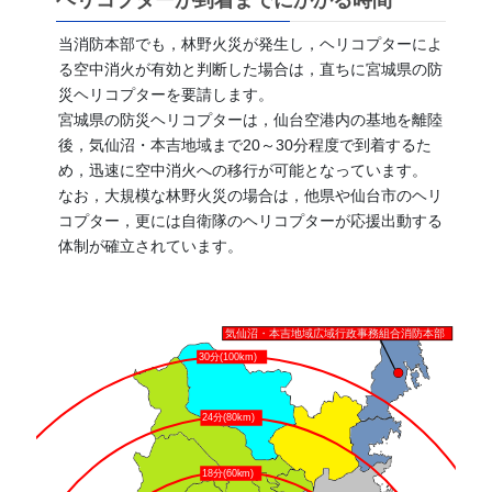
ヘリコプターが到着までにかかる時間
当消防本部でも，林野火災が発生し，ヘリコプターによ
る空中消火が有効と判断した場合は，直ちに宮城県の防
災ヘリコプターを要請します。
宮城県の防災ヘリコプターは，仙台空港内の基地を離陸
後，気仙沼・本吉地域まで20～30分程度で到着するた
め，迅速に空中消火への移行が可能となっています。
なお，大規模な林野火災の場合は，他県や仙台市のヘリ
コプター，更には自衛隊のヘリコプターが応援出動する
体制が確立されています。