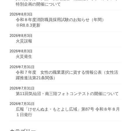
特別企画の開催について
2026年8月3日
令和８年度消防職員採用試験のお知らせ（年間）
※R8.8.3更新
2026年8月3日
火災誤報
2026年8月3日
火災発生
2026年7月31日
令和７年度 女性の職業選択に資する情報公表（女性活
躍推進法第21条関係）
2026年7月31日
第11回気仙沼・南三陸フォトコンテストの開催について
2026年7月31日
広報「けせんぬま・もとよし広域」第87号 令和８年８月
１日発行