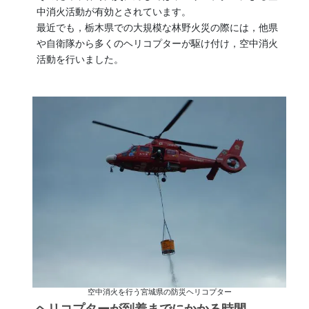
中消火活動が有効とされています。
最近でも，栃木県での大規模な林野火災の際には，他県
や自衛隊から多くのヘリコプターが駆け付け，空中消火
活動を行いました。
空中消火を行う宮城県の防災ヘリコプター