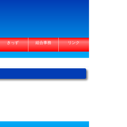
きっず
組合事務
リンク